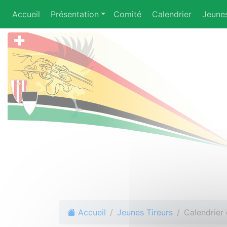
Accueil
Présentation
Comité
Calendrier
Jeunes
Accueil
Jeunes Tireurs
Calendrier