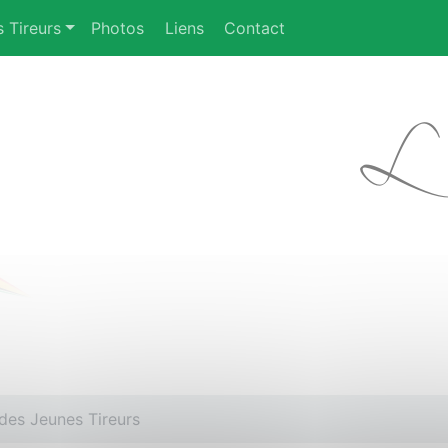
 Tireurs
Photos
Liens
Contact
 des Jeunes Tireurs